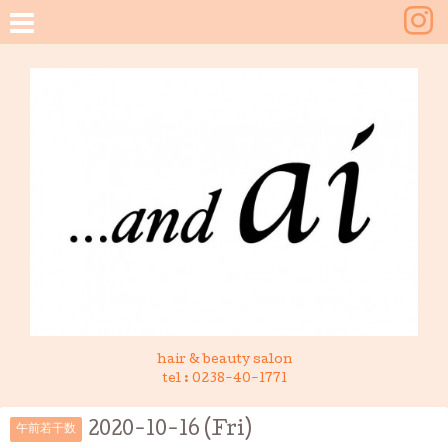
hair & beauty salon
tel :
0238-40-1771
2020-10-16 (Fri)
午前若干数