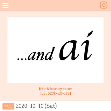
hair & beauty salon
tel :
0238-40-1771
2020-10-10 (Sat)
空なし