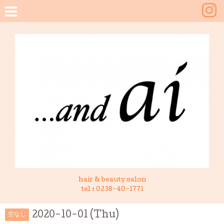
hair & beauty salon
tel :
0238-40-1771
2020-10-01 (Thu)
空なし