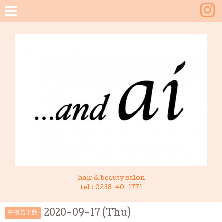
hair & beauty salon
tel :
0238-40-1771
2020-09-17 (Thu)
午後若干数