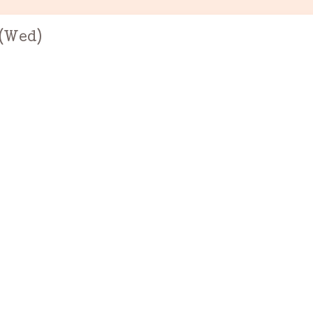
 (Wed)