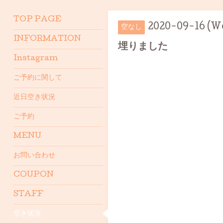
TOP PAGE
2020-09-16 (W
空なし
INFORMATION
埋りました
Instagram
ご予約に関して
近日空き状況
ご予約
MENU
お問い合わせ
COUPON
STAFF
空き状況