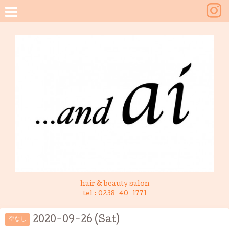
hair & beauty salon
tel :
0238-40-1771
2020-09-26 (Sat)
空なし