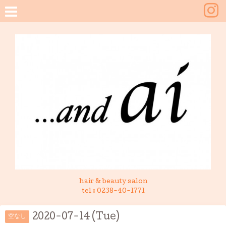
hair & beauty salon
tel :
0238-40-1771
2020-07-14 (Tue)
空なし