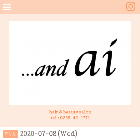
hair & beauty salon
tel :
0238-40-1771
2020-07-08 (Wed)
空なし