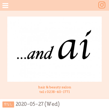
hair & beauty salon
tel :
0238-40-1771
2020-05-27 (Wed)
空なし