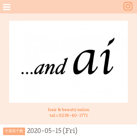
hair & beauty salon
tel :
0238-40-1771
2020-05-15 (Fri)
午後若干数