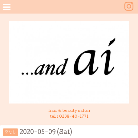
hair & beauty salon
tel :
0238-40-1771
2020-05-09 (Sat)
空なし