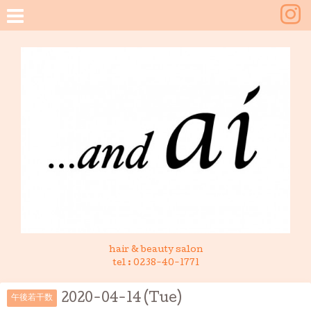
hair & beauty salon
tel :
0238-40-1771
2020-04-14 (Tue)
午後若干数