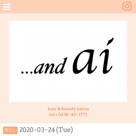
hair & beauty salon
tel :
0238-40-1771
2020-03-24 (Tue)
空なし