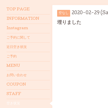
TOP PAGE
2020-02-29 (Sa
空なし
INFORMATION
埋りました
Instagram
ご予約に関して
近日空き状況
ご予約
MENU
お問い合わせ
COUPON
STAFF
空き状況