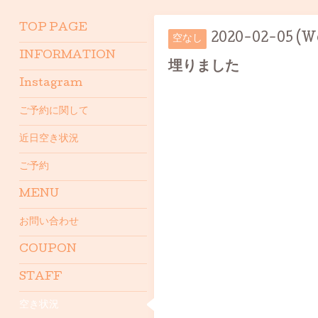
TOP PAGE
2020-02-05 (W
空なし
INFORMATION
埋りました
Instagram
ご予約に関して
近日空き状況
ご予約
MENU
お問い合わせ
COUPON
STAFF
空き状況