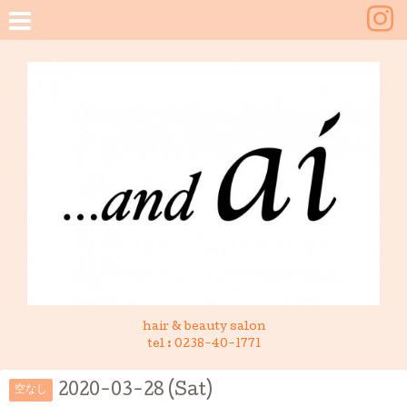
hair & beauty salon
tel :
0238-40-1771
2020-03-28 (Sat)
空なし