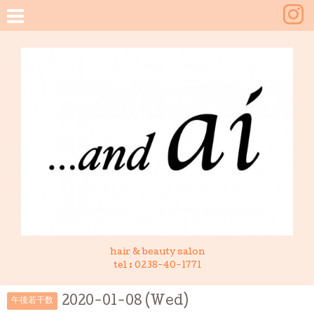
hair & beauty salon
tel :
0238-40-1771
2020-01-08 (Wed)
午後若干数