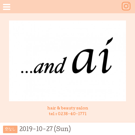
hair & beauty salon
tel :
0238-40-1771
2019-10-27 (Sun)
空なし