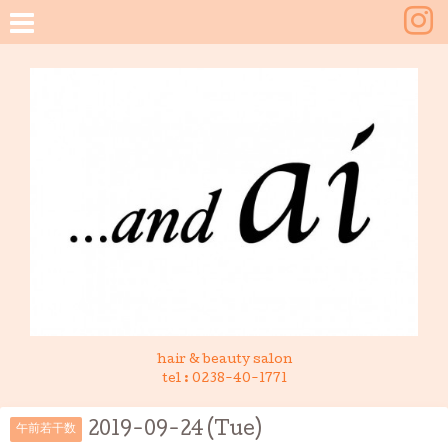
hair & beauty salon
tel :
0238-40-1771
2019-09-24 (Tue)
午前若干数