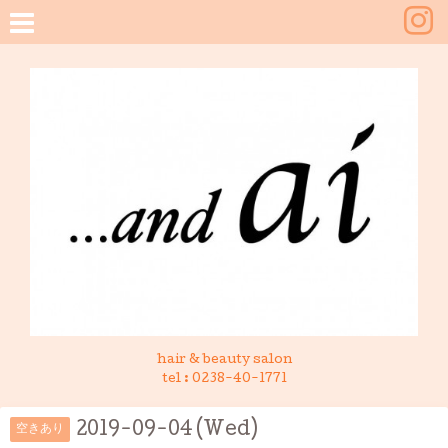
hair & beauty salon
tel :
0238-40-1771
2019-09-04 (Wed)
空きあり