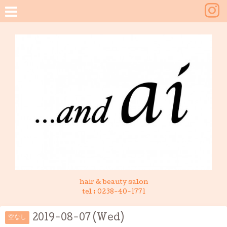
hair & beauty salon
tel :
0238-40-1771
2019-08-07 (Wed)
空なし